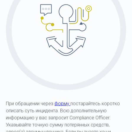
При обращении через
форму
постарайтесь коротко
описать суть инцидента. Всю дополнительную
информацию у вас запросит Compliance Officer.
Указывайте точную сумму потерянных средств,
адрес(а) злоумышленника. Если вы знаете хэши