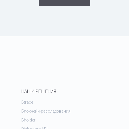
НАШИ РЕШЕНИЯ
Btrace
Блокчейн-расследования
Bholder