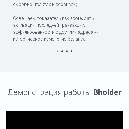
смарт-контрактах и сервисах).
Освещаем показатель risk score, даты
активации, последней транзакции,
аффилированности с другими адресами,
историческое изменение баланса.
Демонстрация работы
Bholder