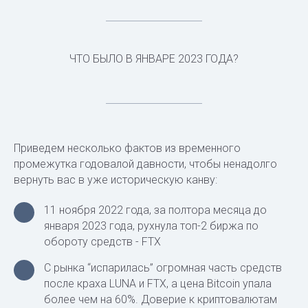
ЧТО БЫЛО В ЯНВАРЕ 2023 ГОДА?
Приведем несколько фактов из временного
промежутка годовалой давности, чтобы ненадолго
вернуть вас в уже историческую канву:
11 ноября 2022 года, за полтора месяца до
января 2023 года, рухнула топ-2 биржа по
обороту средств - FTX
С рынка “испарилась” огромная часть средств
после краха LUNA и FTX, а цена Bitcoin упала
более чем на 60%. Доверие к криптовалютам