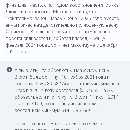
финальная часть, стал годом восстановления рынка
блокчейн технологий. Можно сказать, что
“криптозима” закончилась и конец 2023 года вместо
зимы принес нам действительно полноценную весну.
Стоимость Bitcoin не стремительно, но уверенно
восстанавливается и, забегая вперед, к концу
февраля 2024 года достигнет максимума с декабря
2021 года.
А вы знали, что абсолютный максимум цены
Bitcoin был достигнут 10 ноября 2021 года и
составил $68,789.63? Абсолютный минимум цены
Bitcoin в 2014 году составлял $0.04865. Таким
образом, если кто-то купил Bitcoin 14 июля 2014
года на $100, то он стал миллионером с
состоянием минимум $141 395 789.
Такие вот дела… Если вы сейчас о чем-то