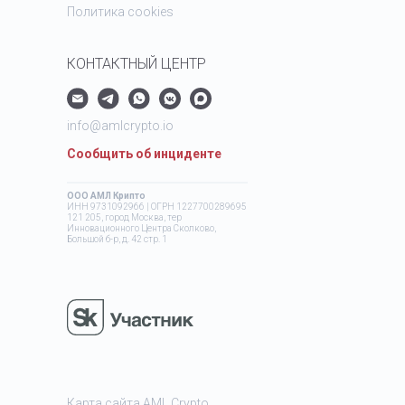
Политика cookies
КОНТАКТНЫЙ ЦЕНТР
info@amlcrypto.io
Сообщить об инциденте
ООО АМЛ Крипто
ИНН 9731092966 | ОГРН 1227700289695
121 205, город Москва, тер
Инновационного Центра Сколково,
Большой б-р, д. 42 стр. 1
Карта сайта AML Crypto