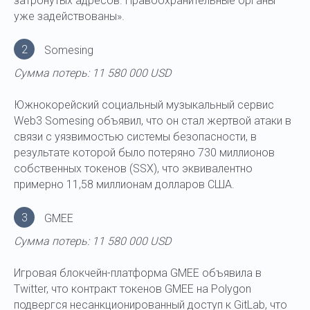
затронутых адресов. Правоохранительные органы
уже задействованы».
2
Somesing
Сумма потерь: 11 580 000 USD
Южнокорейский социальный музыкальный сервис
Web3 Somesing объявил, что он стал жертвой атаки в
связи с уязвимостью системы безопасности, в
результате которой было потеряно 730 миллионов
собственных токенов (SSX), что эквивалентно
примерно 11,58 миллионам долларов США.
3
GMEE
Сумма потерь: 11 580 000 USD
Игровая блокчейн-платформа GMEE объявила в
Twitter, что контракт токенов GMEE на Polygon
подвергся несанкционированный доступ к GitLab, что