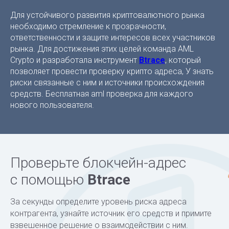
Для устойчивого развития криптовалютного рынка
необходимо стремление к прозрачности,
ответственности и защите интересов всех участников
рынка. Для достижения этих целей команда AML
Crypto и разработала инструмент
Btrace
, который
позволяет провести проверку крипто адреса, У знать
риски связанные с ним и источники происхождения
средств. Бесплатная aml проверка для каждого
нового пользователя.
Проверьте блокчейн-адрес
с помощью
Btrace
За секунды определите уровень риска адреса
контрагента, узнайте источник его средств и примите
взвешенное решение о взаимодействии с ним.