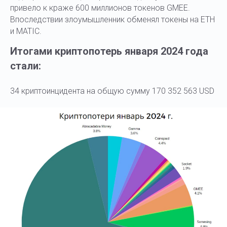
привело к краже 600 миллионов токенов GMEE.
Впоследствии злоумышленник обменял токены на ETH
и MATIC.
Итогами криптопотерь января 2024 года
стали:
34 криптоинцидента на общую сумму 170 352 563 USD