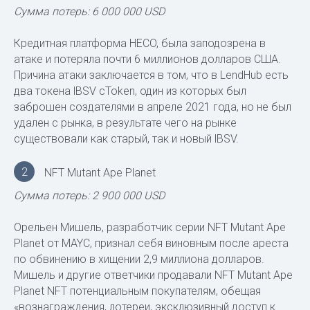
Сумма потерь: 6 000 000 USD
Кредитная платформа HECO, была заподозрена в
атаке и потеряла почти 6 миллионов долларов США.
Причина атаки заключается в том, что в LendHub есть
два токена lBSV cToken, один из которых был
заброшен создателями в апреле 2021 года, но не был
удален с рынка, в результате чего на рынке
существовали как старый, так и новый lBSV.
2
NFT Mutant Ape Planet
Сумма потерь: 2 900 000 USD
Орельен Мишель, разработчик серии NFT Mutant Ape
Planet от MAYC, признал себя виновным после ареста
по обвинению в хищении 2,9 миллиона долларов.
Мишель и другие ответчики продавали NFT Mutant Ape
Planet NFT потенциальным покупателям, обещая
«вознаграждения, лотереи, эксклюзивный доступ к