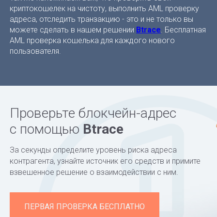
криптокошелек на чистоту, выполнить AML проверку
адреса, отследить транзакцию - это и не только вы
можете сделать в нашем решении
Btrace
. Бесплатная
AML проверка кошелька для каждого нового
пользователя.
Проверьте блокчейн-адрес
с помощью
Btrace
За секунды определите уровень риска адреса
контрагента, узнайте источник его средств и примите
взвешенное решение о взаимодействии с ним.
ПЕРВАЯ ПРОВЕРКА БЕСПЛАТНО