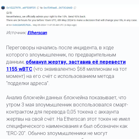
Источник:
Etherscan
.
Переговоры начались после инцидента, в ходе
которого злоумышленник, по предварительным
данным,
обманул жертву, заставив её перевести
1155 wBTC
(что эквивалентно $68 миллионам на тот
момент) на его счёт с использованием метода
"подделки адреса".
Анализ блокчейн данных блокчейна показывает, что
утром 3 мая злоумышленник воспользовался смарт-
контрактом для перевода 0,05 токена с аккаунта
жертвы на свой счёт. На Etherscan этот токен не имел
специфического наименования и был обозначен как
"ERC-20". Обычно злоумышленники не могут