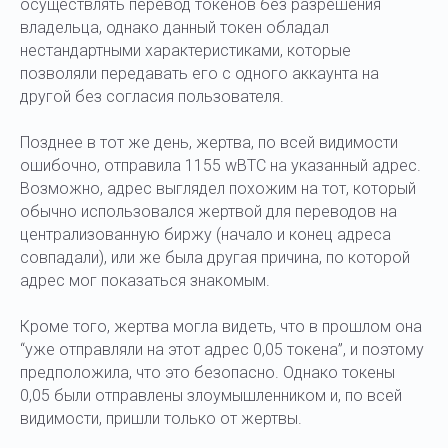
осуществлять перевод токенов без разрешения
владельца, однако данный токен обладал
нестандартными характеристиками, которые
позволяли передавать его с одного аккаунта на
другой без согласия пользователя.
Позднее в тот же день, жертва, по всей видимости
ошибочно, отправила 1155 wBTC на указанный адрес.
Возможно, адрес выглядел похожим на тот, который
обычно использовался жертвой для переводов на
централизованную биржу (начало и конец адреса
совпадали), или же была другая причина, по которой
адрес мог показаться знакомым.
Кроме того, жертва могла видеть, что в прошлом она
“уже отправляли на этот адрес 0,05 токена”, и поэтому
предположила, что это безопасно. Однако токены
0,05 были отправлены злоумышленником и, по всей
видимости, пришли только от жертвы.