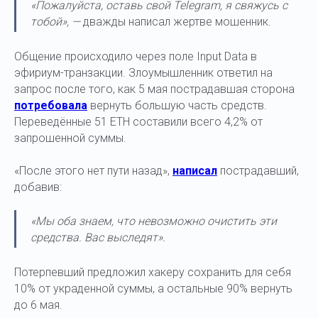
«Пожалуйста, оставь свой Telegram, я свяжусь с
тобой», —
дважды написал жертве мошенник.
Общение происходило через поле Input Data в
эфириум-транзакции. Злоумышленник ответил на
запрос после того, как 5 мая пострадавшая сторона
потребовала
вернуть большую часть средств.
Переведённые 51 ETH составили всего 4,2% от
запрошенной суммы.
«После этого нет пути назад»,
написал
пострадавший,
добавив:
«Мы оба знаем, что невозможно очистить эти
средства. Вас выследят».
Потерпевший предложил хакеру сохранить для себя
10% от украденной суммы, а остальные 90% вернуть
до 6 мая.