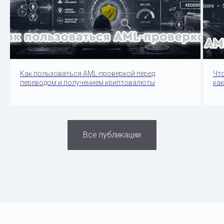
Как пользоваться AML-проверкой перед
Чт
переводом и получением криптовалюты
как
Все публикации