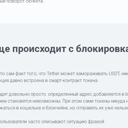
ый поворот сюжета.
ще происходит с блокиров
 то сам факт того, что Tether может замораживать USDT, ни
кция давно встроена в смарт-контракт токена.
дит довольно просто: определенный адрес добавляется в bla
нем становятся невозможны. При этом сами токены никуда 
ться в кошельке и блокчейне, но отправить их уже нельзя
пользователи часто описывают ситуацию фразой: