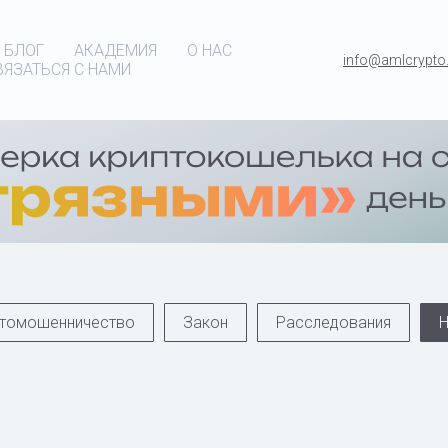
БЛОГ
АКАДЕМИЯ
О НАС
info@amlcrypto.
ВЯЗАТЬСЯ С НАМИ
томошенничество
Закон
Расследования
Н