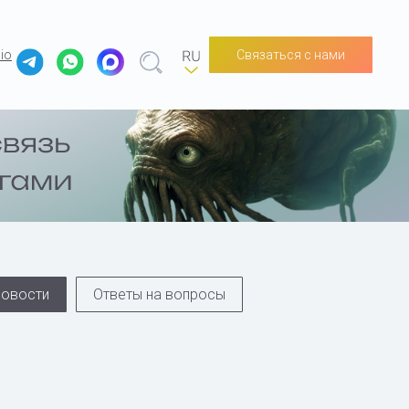
Связаться с нами
io
овости
Ответы на вопросы