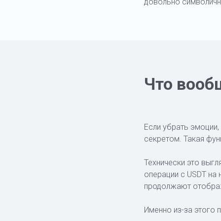
довольно символичн
Что вооб
Если убрать эмоции,
секретом. Такая фун
Технически это выгля
операции с USDT на 
продолжают отобража
Именно из-за этого 