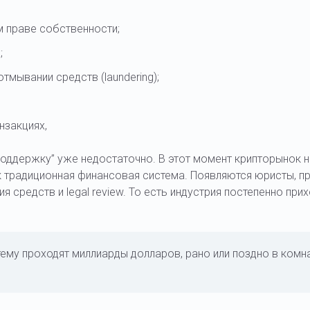
 праве собственности;
;
тмывании средств (laundering);
нзакциях,
поддержку” уже недостаточно. В этот момент крипторынок 
к традиционная финансовая система. Появляются юристы, п
 средств и legal review. То есть индустрия постепенно прих
тему проходят миллиарды долларов, рано или поздно в комн