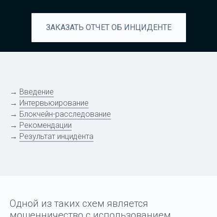
ЗАКАЗАТЬ ОТЧЕТ ОБ ИНЦИДЕНТЕ
→
Введение
→
Интервьюирование
→
Блокчейн-расследование
→
Рекомендации
→
Результат инцидента
Одной из таких схем является
мошенничество с использованием