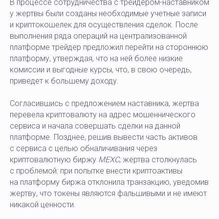
В процессе сотрудничества с трейдером-наставником
у жертвы были созданы необходимые учетные записи
и криптокошелек для осуществления сделок. После
выполнения ряда операций на централизованной
платформе трейдер предложил перейти на стороннюю
платформу, утверждая, что на ней более низкие
комиссии и выгодные курсы, что, в свою очередь,
приведет к большему доходу.
Согласившись с предложением наставника, жертва
перевела криптовалюту на адрес мошеннического
сервиса и начала совершать сделки на данной
платформе. Позднее, решив вывести часть активов
с сервиса с целью обналичивания через
криптовалютную биржу
MEXC
, жертва столкнулась
с проблемой: при попытке внести криптоактивы
на платформу биржа отклонила транзакцию, уведомив
жертву, что токены являются фальшивыми и не имеют
никакой ценности.