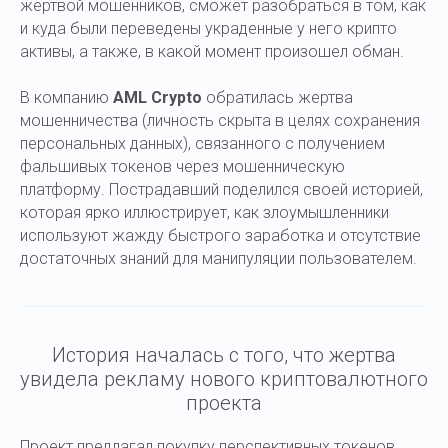
жертвой мошенников, сможет разобраться в том, как
и куда были переведены украденные у него крипто
активы, а также, в какой момент произошел обман.
В компанию
AML Crypto
обратилась жертва
мошенничества (личность скрыта в целях сохранения
персональных данных), связанного с получением
фальшивых токенов через мошенническую
платформу. Пострадавший поделился своей историей,
которая ярко иллюстрирует, как злоумышленники
используют жажду быстрого заработка и отсутствие
достаточных знаний для манипуляции пользователем.
История началась с того, что жертва
увидела рекламу нового криптовалютного
проекта
Проект предлагал покупку перспективных токенов