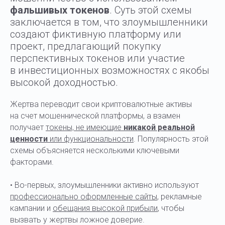
фальшивых токенов
. Суть этой схемы
заключается в том, что злоумышленники
создают фиктивную платформу или
проект, предлагающий покупку
перспективных токенов или участие
в инвестиционных возможностях с якобы
высокой доходностью.
Жертва переводит свои криптовалютные активы
на счет мошеннической платформы, а взамен
получает
токены, не имеющие
никакой реальной
ценности
или функциональности
. Популярность этой
схемы объясняется несколькими ключевыми
факторами.
• Во-первых, злоумышленники активно используют
профессионально оформленные сайты
, рекламные
кампании и
обещания высокой прибыли
, чтобы
вызвать у жертвы ложное доверие.