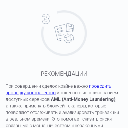
РЕКОМЕНДАЦИИ
При совершении сделок крайне важно
проводить
проверку контрагентов
и токенов с использованием
доступных сервисов
AML (Anti-Money Laundering)
,
а также применять блокчейн-сканеры, которые
позволяют отслеживать и анализировать транзакции
в реальном времени. Это помогает снизить риски,
связанные с мошенничеством и незаконными